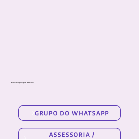
Acesse os principais links aqui.
ASSESSORIA /